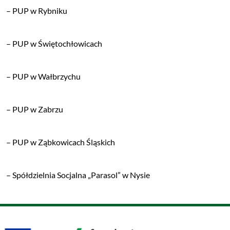
– PUP w Rybniku
– PUP w Świętochłowicach
– PUP w Wałbrzychu
– PUP w Zabrzu
– PUP w Ząbkowicach Śląskich
– Spółdzielnia Socjalna „Parasol” w Nysie