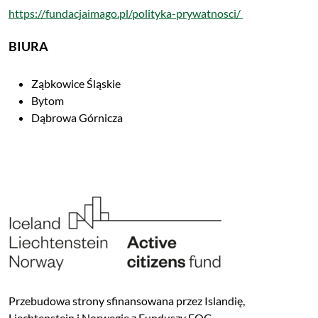
https://fundacjaimago.pl/polityka-prywatnosci/
BIURA
Ząbkowice Śląskie
Bytom
Dąbrowa Górnicza
Przebudowa strony sfinansowana przez Islandię,
Liechtenstein i Norwegię z Funduszy EOG