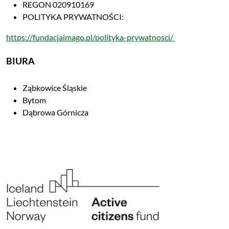
REGON 020910169
POLITYKA PRYWATNOŚCI:
https://fundacjaimago.pl/polityka-prywatnosci/
BIURA
Ząbkowice Śląskie
Bytom
Dąbrowa Górnicza