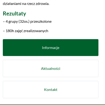
działaniami na rzecz zdrowia.
Rezultaty
– 4 grupy (32os.) przeszkolone
– 180h zajęć zrealizowanych
Informacje
Aktualności
Kontakt