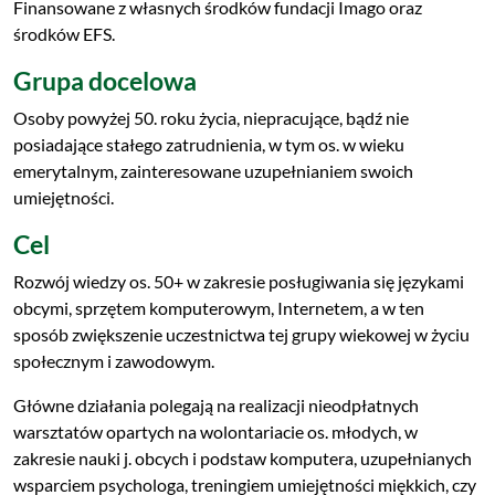
Finansowane z własnych środków fundacji Imago oraz
środków EFS.
Grupa docelowa
Osoby powyżej 50. roku życia, niepracujące, bądź nie
posiadające stałego zatrudnienia, w tym os. w wieku
emerytalnym, zainteresowane uzupełnianiem swoich
umiejętności.
Cel
Rozwój wiedzy os. 50+ w zakresie posługiwania się językami
obcymi, sprzętem komputerowym, Internetem, a w ten
sposób zwiększenie uczestnictwa tej grupy wiekowej w życiu
społecznym i zawodowym.
Główne działania polegają na realizacji nieodpłatnych
warsztatów opartych na wolontariacie os. młodych, w
zakresie nauki j. obcych i podstaw komputera, uzupełnianych
wsparciem psychologa, treningiem umiejętności miękkich, czy