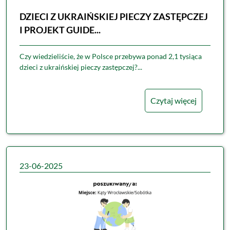
DZIECI Z UKRAIŃSKIEJ PIECZY ZASTĘPCZEJ
I PROJEKT GUIDE...
Czy wiedzieliście, że w Polsce przebywa ponad 2,1 tysiąca
dzieci z ukraińskiej pieczy zastępczej?...
Czytaj więcej
23-06-2025