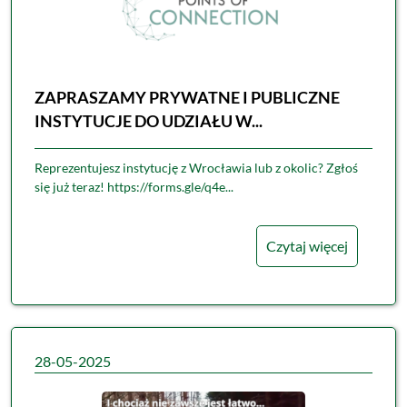
ZAPRASZAMY PRYWATNE I PUBLICZNE
INSTYTUCJE DO UDZIAŁU W...
Reprezentujesz instytucję z Wrocławia lub z okolic? Zgłoś
się już teraz! https://forms.gle/q4e...
Czytaj więcej
28-05-2025